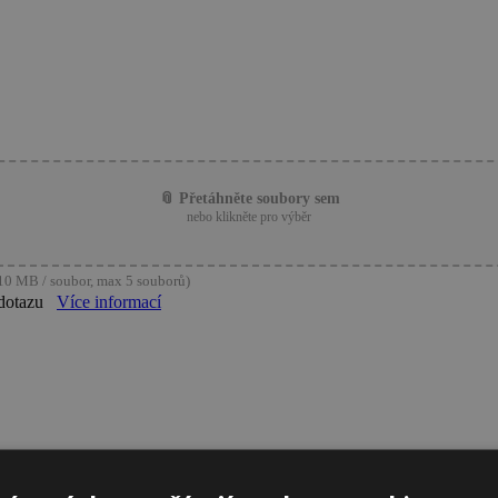
📎 Přetáhněte soubory sem
nebo klikněte pro výběr
0 MB / soubor, max 5 souborů)
dotazu
Více informací