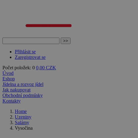
Přihlásit se
Zaregistrovat se
Počet položek: 0
0,00 CZK
Úvod
Eshop
Jídelna a rozvoz jídel
Jak nakupovat
Obchodní podmínky
Kontakty
Home
Uzeniny
Salámy
Vysočina