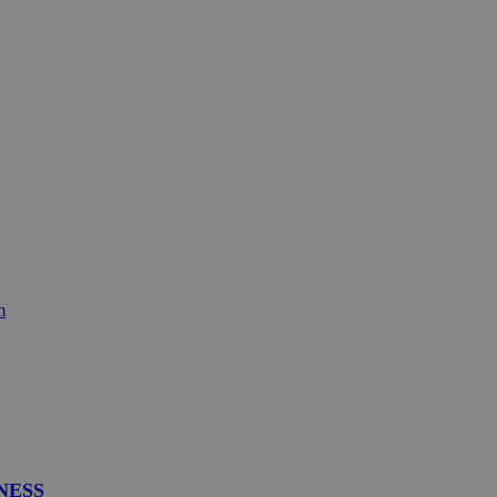
m
NESS