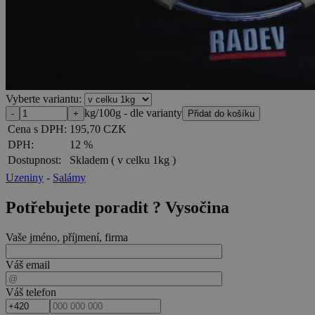
Vyberte variantu:
kg/100g - dle varianty
Cena s DPH:
195,70 CZK
DPH:
12 %
Dostupnost:
Skladem
( v celku 1kg )
Uzeniny
-
Salámy
Potřebujete poradit ?
Vysočina
Vaše jméno, příjmení, firma
Váš email
Váš telefon