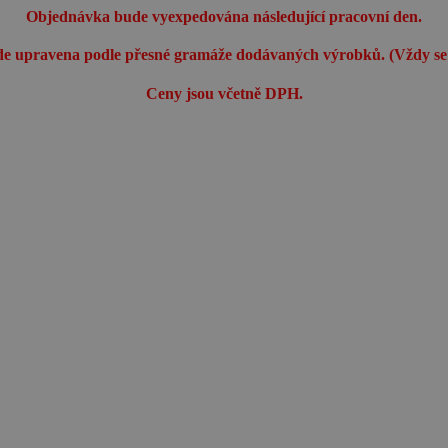
Objednávka bude vyexpedována následující pracovní den.
e upravena podle přesné gramáže dodávaných výrobků. (Vždy se bu
Ceny jsou včetně DPH.