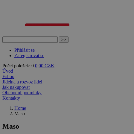
Přihlásit se
Zaregistrovat se
Počet položek: 0
0,00 CZK
Úvod
Eshop
Jídelna a rozvoz jídel
Jak nakupovat
Obchodní podmínky
Kontakty
Home
Maso
Maso