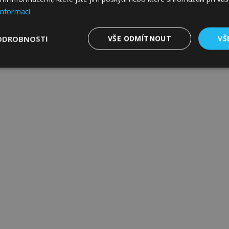
informací
ODROBNOSTI
VŠE ODMÍTNOUT
VŠ