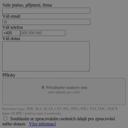
Vaše jméno, příjmení, firma
Váš email
Váš telefon
Váš dotaz
Přílohy
📎 Přetáhněte soubory sem
nebo klikněte pro výběr
Povolené typy: PDF, XLS, XLSX, CSV, JPG, JPEG, PNG, TXT, DOC, DOCX
(max 10 MB / soubor, max 5 souborů)
Souhlasím se zpracováním osobních údajů pro zpracování
mého dotazu
Více informací