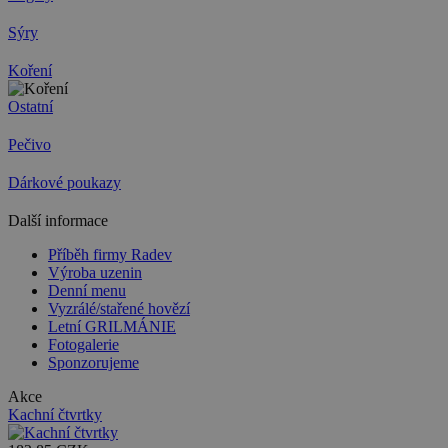
Sýry
Koření
Ostatní
Pečivo
Dárkové poukazy
Další informace
Příběh firmy Radev
Výroba uzenin
Denní menu
Vyzrálé/stařené hovězí
Letní GRILMÁNIE
Fotogalerie
Sponzorujeme
Akce
Kachní čtvrtky