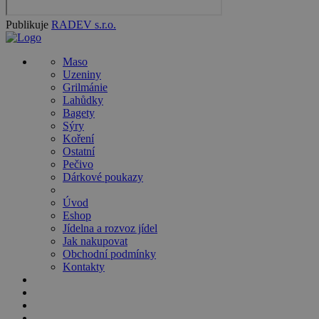
Publikuje
RADEV s.r.o.
Maso
Uzeniny
Grilmánie
Lahůdky
Bagety
Sýry
Koření
Ostatní
Pečivo
Dárkové poukazy
Úvod
Eshop
Jídelna a rozvoz jídel
Jak nakupovat
Obchodní podmínky
Kontakty