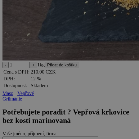
1kg
Cena s DPH:
210,00 CZK
DPH:
12 %
Dostupnost:
Skladem
Maso
-
Vepřové
Grilmánie
Potřebujete poradit ?
Vepřová krkovice
bez kosti marinovaná
Vaše jméno, příjmení, firma