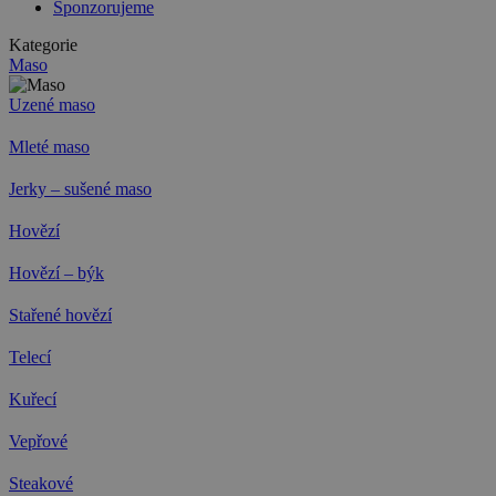
Sponzorujeme
Kategorie
Maso
Uzené maso
Mleté maso
Jerky – sušené maso
Hovězí
Hovězí – býk
Stařené hovězí
Telecí
Kuřecí
Vepřové
Steakové