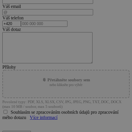
Váš email
Váš telefon
Váš dotaz
Přílohy
📎 Přetáhněte soubory sem
nebo klikněte pro výběr
Povolené typy: PDF, XLS, XLSX, CSV, JPG, JPEG, PNG, TXT, DOC, DOCX
(max 10 MB / soubor, max 5 souborů)
Souhlasím se zpracováním osobních údajů pro zpracování
mého dotazu
Více informací