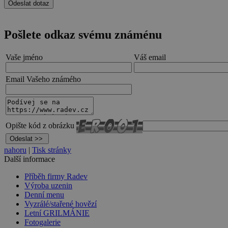
Pošlete odkaz svému známénu
Vaše jméno
Váš email
Email Vašeho známého
Opište kód z obrázku
nahoru
|
Tisk stránky
Další informace
Příběh firmy Radev
Výroba uzenin
Denní menu
Vyzrálé/stařené hovězí
Letní GRILMÁNIE
Fotogalerie