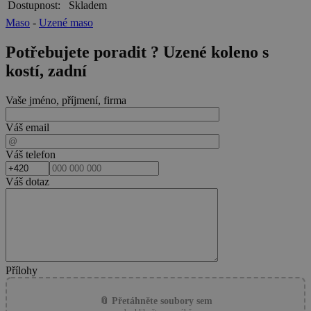
Dostupnost:
Skladem
Maso
-
Uzené maso
Potřebujete poradit ?
Uzené koleno s
kostí, zadní
Vaše jméno, příjmení, firma
Váš email
Váš telefon
Váš dotaz
Přílohy
📎 Přetáhněte soubory sem