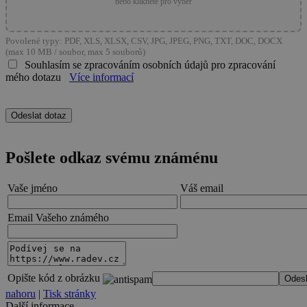
nebo klikněte pro výběr
Povolené typy: PDF, XLS, XLSX, CSV, JPG, JPEG, PNG, TXT, DOC, DOCX
(max 10 MB / soubor, max 5 souborů)
Souhlasím se zpracováním osobních údajů pro zpracování
mého dotazu
Více informací
Pošlete odkaz svému známénu
Vaše jméno
Váš email
Email Vašeho známého
Opište kód z obrázku
nahoru
|
Tisk stránky
Další informace