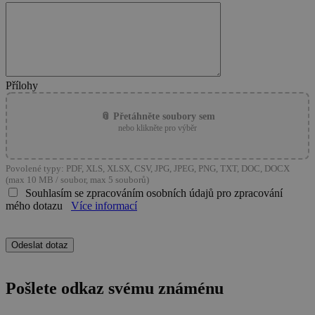
Přílohy
📎 Přetáhněte soubory sem
nebo klikněte pro výběr
Povolené typy: PDF, XLS, XLSX, CSV, JPG, JPEG, PNG, TXT, DOC, DOCX
(max 10 MB / soubor, max 5 souborů)
Souhlasím se zpracováním osobních údajů pro zpracování
mého dotazu
Více informací
Pošlete odkaz svému známénu