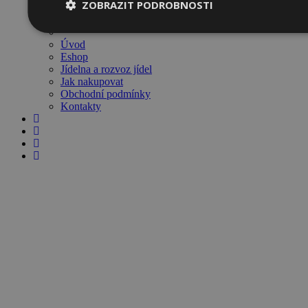
ZOBRAZIT PODROBNOSTI
Pečivo
Dárkové poukazy
Úvod
Eshop
Jídelna a rozvoz jídel
Jak nakupovat
Obchodní podmínky
Kontakty