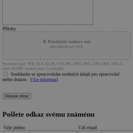
Přílohy
📎 Přetáhněte soubory sem
nebo klikněte pro výběr
Povolené typy: PDF, XLS, XLSX, CSV, JPG, JPEG, PNG, TXT, DOC, DOCX
(max 10 MB / soubor, max 5 souborů)
Souhlasím se zpracováním osobních údajů pro zpracování
mého dotazu
Více informací
Pošlete odkaz svému známénu
Vaše jméno
Váš email