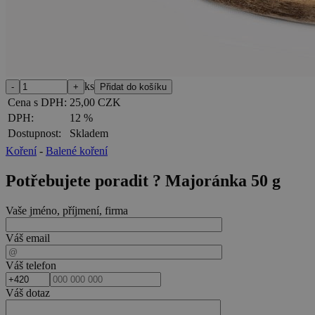
ks
Cena s DPH:
25,00 CZK
DPH:
12 %
Dostupnost:
Skladem
Koření
-
Balené koření
Potřebujete poradit ?
Majoránka 50 g
Vaše jméno, příjmení, firma
Váš email
Váš telefon
Váš dotaz