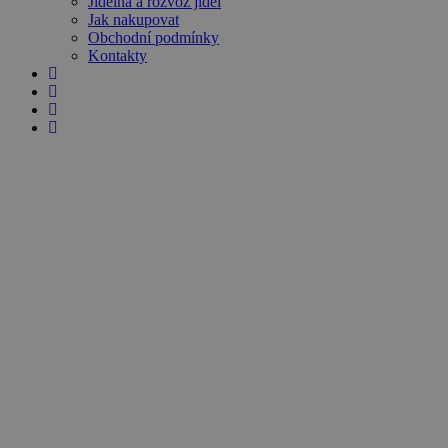
Jídelna a rozvoz jídel
Jak nakupovat
Obchodní podmínky
Kontakty