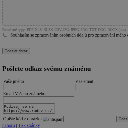
Povolené typy: PDF, XLS, XLSX, CSV, JPG, JPEG, PNG, TXT, DOC, DOCX (max 1
Souhlasím se zpracováním osobních údajů pro zpracování mého 
Pošlete odkaz svému známénu
Vaše jméno
Váš email
Email Vašeho známého
Opište kód z obrázku
nahoru
|
Tisk stránky