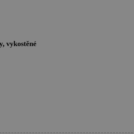
y, vykostěné