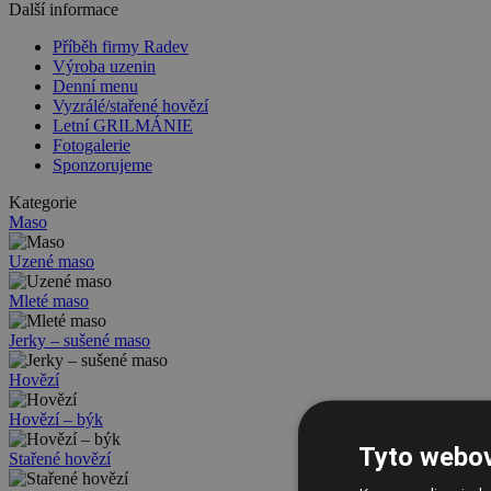
Další informace
Příběh firmy Radev
Výroba uzenin
Denní menu
Vyzrálé/stařené hovězí
Letní GRILMÁNIE
Fotogalerie
Sponzorujeme
Kategorie
Maso
Uzené maso
Mleté maso
Jerky – sušené maso
Hovězí
Hovězí – býk
Tyto webov
Stařené hovězí