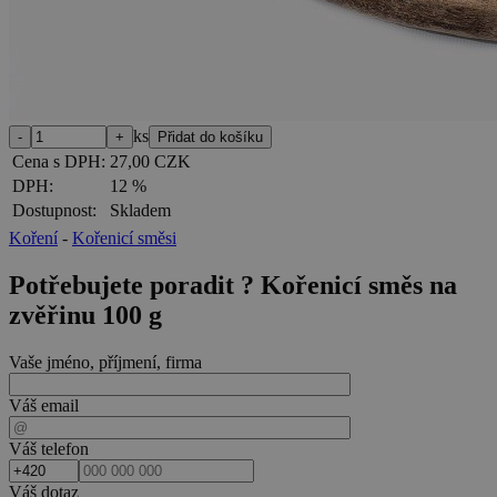
ks
Cena s DPH:
27,00 CZK
DPH:
12 %
Dostupnost:
Skladem
Koření
-
Kořenicí směsi
Potřebujete poradit ?
Kořenicí směs na
zvěřinu 100 g
Vaše jméno, příjmení, firma
Váš email
Váš telefon
Váš dotaz