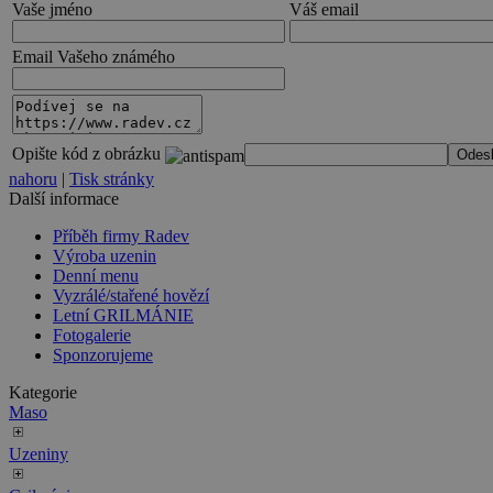
Vaše jméno
Váš email
Email Vašeho známého
Opište kód z obrázku
nahoru
|
Tisk stránky
Další informace
Příběh firmy Radev
Výroba uzenin
Denní menu
Vyzrálé/stařené hovězí
Letní GRILMÁNIE
Fotogalerie
Sponzorujeme
Kategorie
Maso
Uzeniny