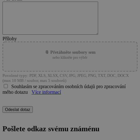
Přílohy
📎 Přetáhněte soubory sem
nebo klikněte pro výběr
Povolené typy: PDF, XLS, XLSX, CSV, JPG, JPEG, PNG, TXT, DOC, DOCX
(max 10 MB / soubor, max 5 souborů)
Souhlasím se zpracováním osobních údajů pro zpracování
mého dotazu
Více informací
Pošlete odkaz svému známénu