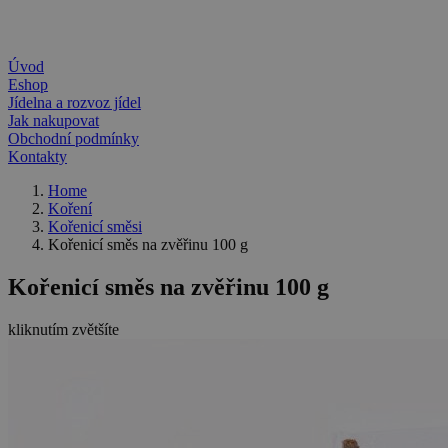
Úvod
Eshop
Jídelna a rozvoz jídel
Jak nakupovat
Obchodní podmínky
Kontakty
Home
Koření
Kořenicí směsi
Kořenicí směs na zvěřinu 100 g
Kořenicí směs na zvěřinu 100 g
kliknutím zvětšíte