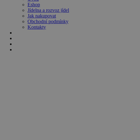
Eshop
Jídelna a rozvoz jídel
Jak nakupovat
Obchodní podmínky
Kontakty