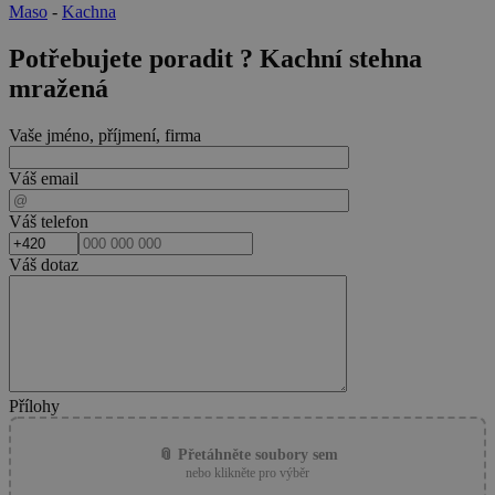
Maso
-
Kachna
Potřebujete poradit ?
Kachní stehna
mražená
Vaše jméno, příjmení, firma
Váš email
Váš telefon
Váš dotaz
Přílohy
📎 Přetáhněte soubory sem
nebo klikněte pro výběr