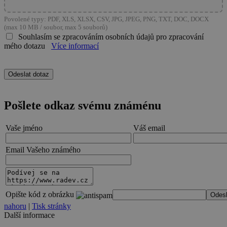
Povolené typy: PDF, XLS, XLSX, CSV, JPG, JPEG, PNG, TXT, DOC, DOCX
(max 10 MB / soubor, max 5 souborů)
Souhlasím se zpracováním osobních údajů pro zpracování
mého dotazu
Více informací
Pošlete odkaz svému známénu
Vaše jméno
Váš email
Email Vašeho známého
Opište kód z obrázku
nahoru
|
Tisk stránky
Další informace