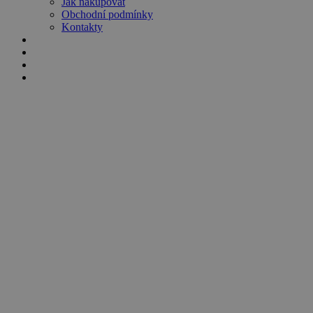
Jak nakupovat
Obchodní podmínky
Kontakty