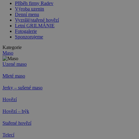
Příběh firmy Radev
Výroba uzenin
Denní menu
Vyzrálé/stařené hovězí
Letní GRILMÁNIE
Fotogalerie
Sponzorujeme
Kategorie
Maso
Uzené maso
Mleté maso
Jerky – sušené maso
Hovězí
Hovězí – býk
Stařené hovězí
Telecí