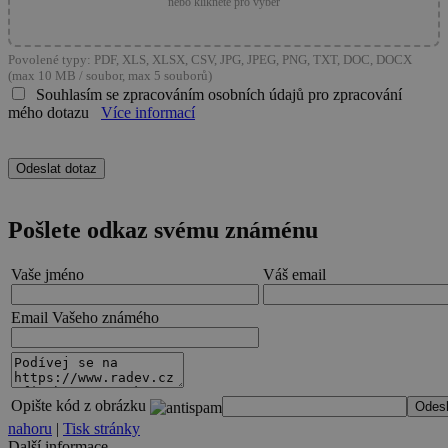
nebo klikněte pro výběr
Povolené typy: PDF, XLS, XLSX, CSV, JPG, JPEG, PNG, TXT, DOC, DOCX
(max 10 MB / soubor, max 5 souborů)
Souhlasím se zpracováním osobních údajů pro zpracování
mého dotazu
Více informací
Pošlete odkaz svému známénu
Vaše jméno
Váš email
Email Vašeho známého
Opište kód z obrázku
nahoru
|
Tisk stránky
Další informace