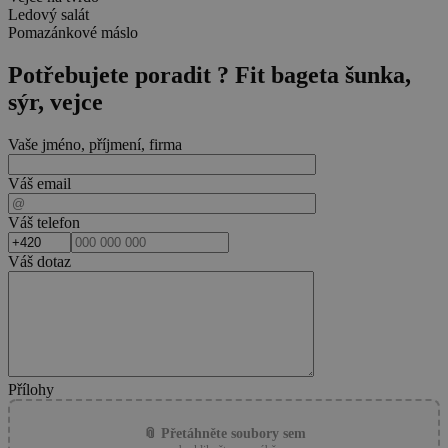
Ledový salát
Pomazánkové máslo
Potřebujete poradit ?
Fit bageta šunka,
sýr, vejce
Vaše jméno, příjmení, firma
Váš email
Váš telefon
Váš dotaz
Přílohy
📎 Přetáhněte soubory sem