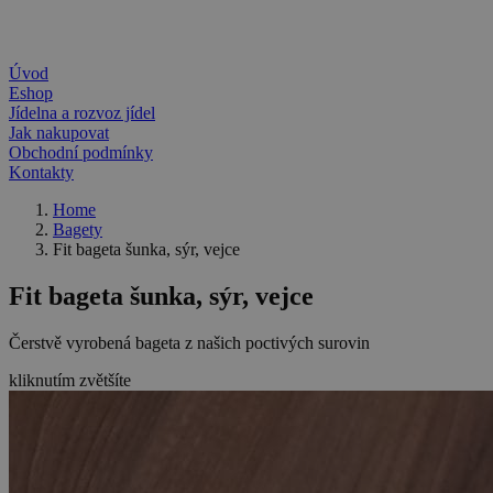
Úvod
Eshop
Jídelna a rozvoz jídel
Jak nakupovat
Obchodní podmínky
Kontakty
Home
Bagety
Fit bageta šunka, sýr, vejce
Fit bageta šunka, sýr, vejce
Čerstvě vyrobená bageta z našich poctivých surovin
kliknutím zvětšíte