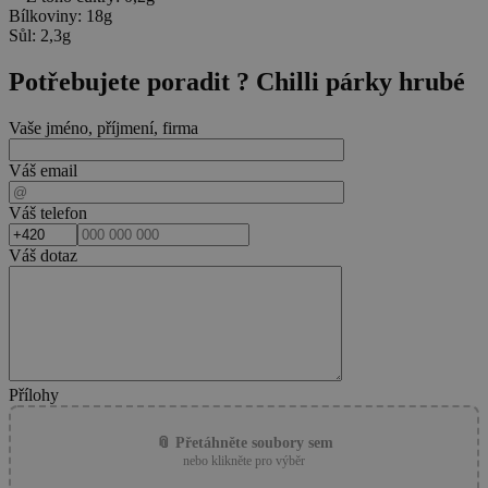
Bílkoviny: 18g
Sůl: 2,3g
Potřebujete poradit ?
Chilli párky hrubé
Vaše jméno, příjmení, firma
Váš email
Váš telefon
Váš dotaz
Přílohy
📎 Přetáhněte soubory sem
nebo klikněte pro výběr