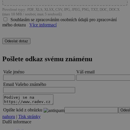
Povolené typy: PDF, XLS, XLSX, CSV, JPG, JPEG, PNG, TXT, DOC, DOCX
(max 10 MB / soubor, max 5 souborů)
Souhlasím se zpracováním osobních údajů pro zpracování
mého dotazu
Více informací
Pošlete odkaz svému známénu
Vaše jméno
Váš email
Email Vašeho známého
Opište kód z obrázku
nahoru
|
Tisk stránky
Další informace