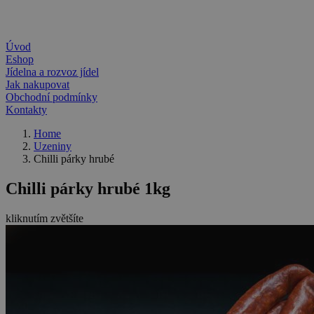
Úvod
Eshop
Jídelna a rozvoz jídel
Jak nakupovat
Obchodní podmínky
Kontakty
Home
Uzeniny
Chilli párky hrubé
Chilli párky hrubé 1kg
kliknutím zvětšíte