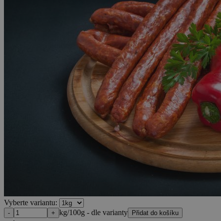
Vyberte variantu:
kg/100g - dle varianty