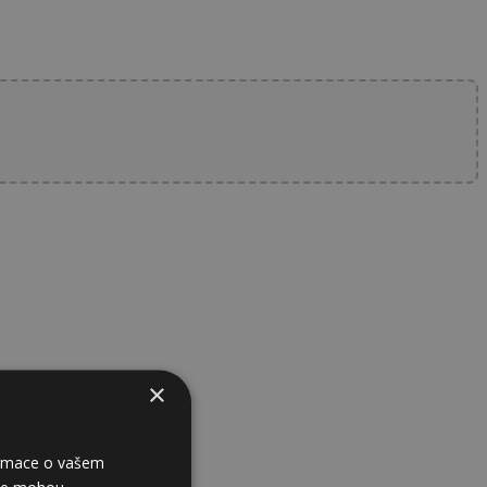
×
formace o vašem