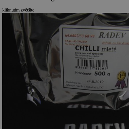
kliknutím zvětšíte