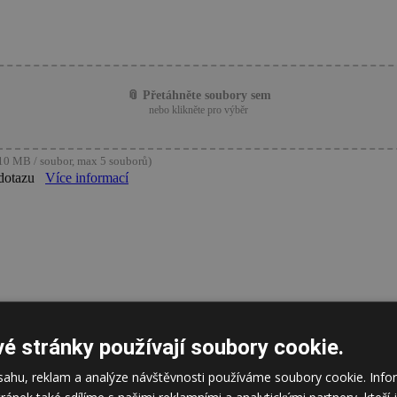
📎 Přetáhněte soubory sem
nebo klikněte pro výběr
0 MB / soubor, max 5 souborů)
dotazu
Více informací
é stránky používají soubory cookie.
bsahu, reklam a analýze návštěvnosti používáme soubory cookie. In