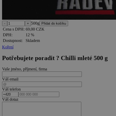
500g
Cena s DPH:
69,00 CZK
DPH:
12 %
Dostupnost:
Skladem
Koření
Potřebujete poradit ?
Chilli mleté 500 g
Vaše jméno, příjmení, firma
Váš email
Váš telefon
Váš dotaz