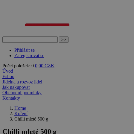
Přihlásit se
Zaregistrovat se
Počet položek: 0
0,00 CZK
Úvod
Eshop
Jídelna a rozvoz jídel
Jak nakupovat
Obchodní podmínky
Kontakty
Home
Koření
Chilli mleté 500 g
Chilli mleté 500 g