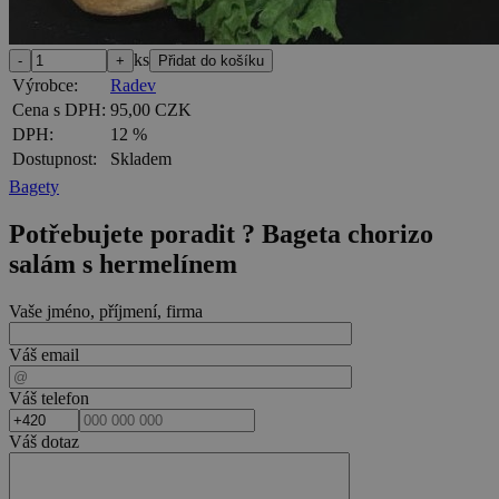
ks
Výrobce:
Radev
Cena s DPH:
95,00 CZK
DPH:
12 %
Dostupnost:
Skladem
Bagety
Potřebujete poradit ?
Bageta chorizo
salám s hermelínem
Vaše jméno, příjmení, firma
Váš email
Váš telefon
Váš dotaz