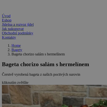
Úvod
Eshop
Jídelna a rozvoz jídel
Jak nakupovat
Obchodní podmínky
Kontakty
Home
Bagety
Bageta chorizo salám s hermelínem
Bageta chorizo salám s hermelínem
Čerstvě vyrobená bageta z našich poctivých surovin
kliknutím zvětšíte