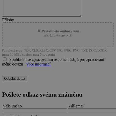
Přílohy
📎 Přetáhněte soubory sem
nebo klikněte pro výběr
Povolené typy: PDF, XLS, XLSX, CSV, JPG, JPEG, PNG, TXT, DOC, DOCX
(max 10 MB / soubor, max 5 souborů)
Souhlasím se zpracováním osobních údajů pro zpracování
mého dotazu
Více informací
Pošlete odkaz svému známénu
Vaše jméno
Váš email